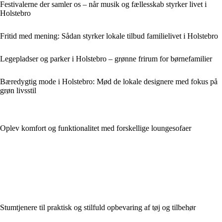
Festivalerne der samler os – når musik og fællesskab styrker livet i
Holstebro
Fritid med mening: Sådan styrker lokale tilbud familielivet i Holstebro
Legepladser og parker i Holstebro – grønne frirum for børnefamilier
Bæredygtig mode i Holstebro: Mød de lokale designere med fokus på
grøn livsstil
Oplev komfort og funktionalitet med forskellige loungesofaer
Stumtjenere til praktisk og stilfuld opbevaring af tøj og tilbehør